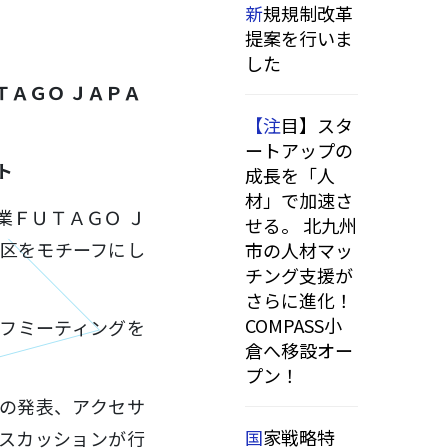
新規規制改革
提案を行いま
した
ＴＡＧＯ ＪＡＰＡ
【注目】スタ
ートアップの
ト
成長を「人
材」で加速さ
業ＦＵＴＡＧＯ Ｊ
せる。 北九州
畑区をモチーフにし
市の人材マッ
チング支援が
さらに進化！
COMPASS小
フミーティングを
倉へ移設オー
プン！
の発表、アクセサ
国家戦略特
スカッションが行