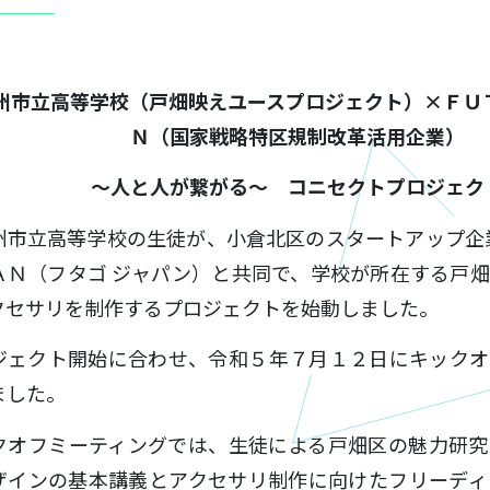
州市立高等学校（戸畑映えユースプロジェクト）×ＦＵ
Ｎ（国家戦略特区規制改革活用企業）
～人と人が繋がる～ コニセクトプロジェク
州市立高等学校の生徒が、小倉北区のスタートアップ企
ＡＮ（フタゴ ジャパン）と共同で、学校が所在する戸
クセサリを制作するプロジェクトを始動しました。
ジェクト開始に合わせ、令和５年７月１２日にキックオ
ました。
クオフミーティングでは、生徒による戸畑区の魅力研究
ザインの基本講義とアクセサリ制作に向けたフリーディ