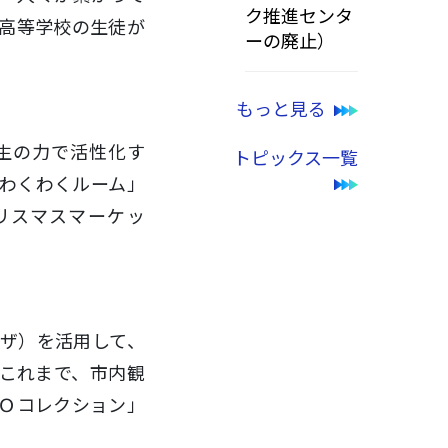
ク推進センタ
高等学校の生徒が
ーの廃止）
もっと見る
生の力で活性化す
トピックス一覧
わくわくルーム」
リスマスマーケッ
ザ）を活用して、
これまで、市内観
Ｏコレクション」