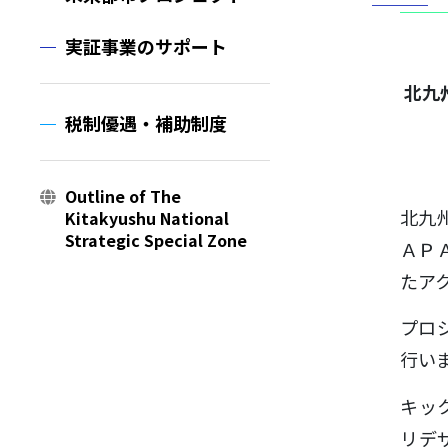
実証事業のサポート
北九
税制優遇・補助制度
Outline of The
北九
Kitakyushu National
Strategic Special Zone
ＡＰ
たア
プロ
行い
キッ
リデ