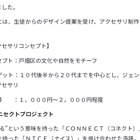
ました。
には、生徒からのデザイン提案を受け、アクセサリ制作
。
クセサリコンセプト】
セプト：戸畑区の文化や自然をモチーフ
ゲット：１０代後半から２０代までを中心とし、ジェン
クセサリ
帯 ：１，０００円～２，０００円程度
コニセクトプロジェクト
がる”という意味を持った「ＣＯＮＮＥＣＴ（コネクト）」
を持った「ＮＩＣＥ（ナイス）」を掛け合わせた造語。