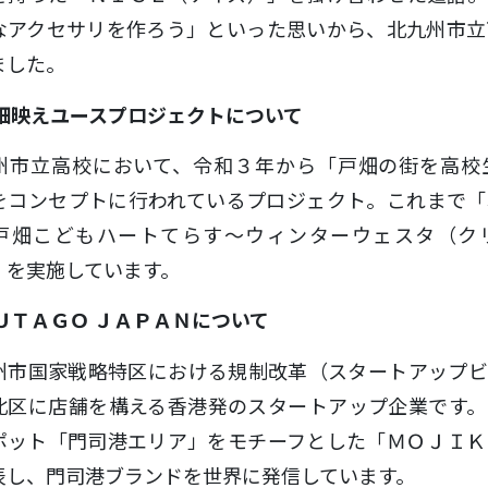
なアクセサリを作ろう」といった思いから、北九州市立
ました。
畑映えユースプロジェクトについて
州市立高校において、令和３年から「戸畑の街を高校
をコンセプトに行われているプロジェクト。これまで「
戸畑こどもハートてらす～ウィンターウェスタ（ク
」を実施しています。
ＦＵＴＡＧＯ ＪＡＰＡＮについて
州市国家戦略特区における規制改革（スタートアップビ
北区に店舗を構える香港発のスタートアップ企業です。
ポット「門司港エリア」をモチーフとした「ＭＯＪＩＫ
表し、門司港ブランドを世界に発信しています。