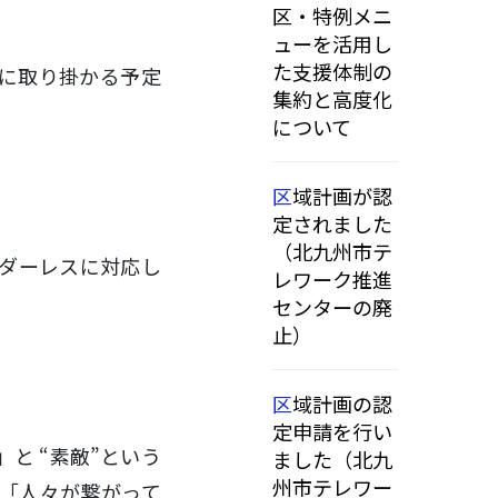
区・特例メニ
ューを活用し
た支援体制の
に取り掛かる予定
集約と高度化
について
区域計画が認
定されました
（北九州市テ
ダーレスに対応し
レワーク推進
センターの廃
止）
区域計画の認
定申請を行い
と “素敵”という
ました（北九
州市テレワー
「人々が繋がって