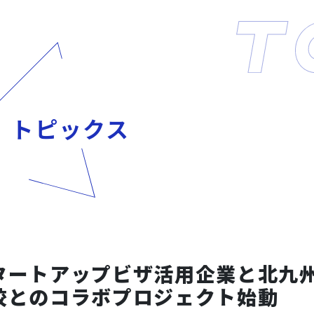
トピックス
タートアップビザ活用企業と北九
校とのコラボプロジェクト始動