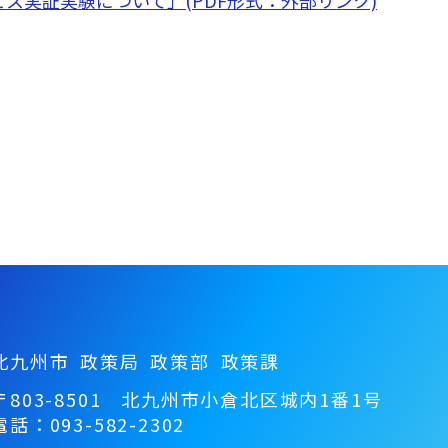
北九州市 政策局
政策部 政策課
〒803-8501 北九州市小倉北区城内1番1号
電話：093-582-2302