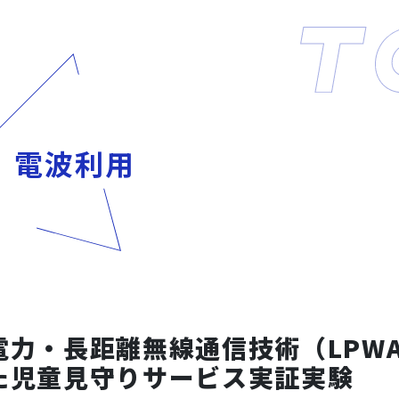
電波利用
電力・長距離無線通信技術（LPW
た児童見守りサービス実証実験