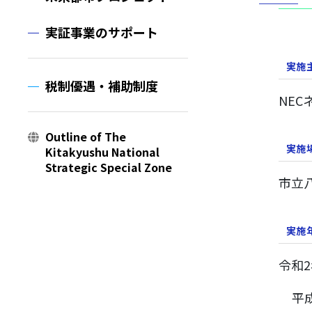
実証事業のサポート
実施
税制優遇・補助制度
NE
Outline of The
実施
Kitakyushu National
Strategic Special Zone
市立
実施
令和
平成