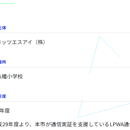
主体
Cネッツエスアイ（株）
場所
八幡小学校
年度
2年度
29年度より、本市が通信実証を支援しているLPWA